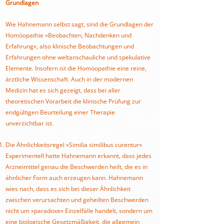
Grundlagen
Wie Hahnemann selbst sagt, sind die Grundlagen der
Homöopathie »Beobachten, Nachdenken und
Erfahrung«, also klinische Beobachtungen und
Erfahrungen ohne weltanschauliche und spekulative
Elemente. Insofern ist die Homöopathie eine reine,
ärztliche Wissenschaft. Auch in der modernen
Medizin hat es sich gezeigt, dass bei aller
theoretischen Vorarbeit die klinische Prüfung zur
endgültigen Beurteilung einer Therapie
unverzichtbar ist.
Die Ähnlichkeitsregel »Similia similibus curentur«
Experimentell hatte Hahnemann erkannt, dass jedes
Arzneimittel genau die Beschwerden heilt, die es in
ähnlicher Form auch erzeugen kann. Hahnemann
wies nach, dass es sich bei dieser Ähnlichkeit
zwischen verursachten und geheilten Beschwerden
nicht um »paradoxe« Einzelfälle handelt, sondern um
eine biologische Gesetzmäßigkeit, die allgemein