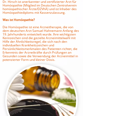
Dr. Hirsch ist anerkannter und zertifizierter Arzt für
Homöopathie (Mitglied im Deutschen Zentralverein
homöopathischer Ärzte/DZVhÄ) und ist Inhaber des
Homöopathiediploms mit Kassenzulassung.
Was ist Homöopathie?
Die Homöopathie ist eine Arzneitherapie, die von
dem deutschen Arzt Samuel Hahnemann Anfang des
19. Jahrhunderts entwickelt wurde. Ihre wichtigsten
Kennzeichen sind die gezielte Arzneimittelwahl mit
Hilfe der Ähnlichkeitsregel, die sich nach den
individuellen Krankheitszeichen und
Persönlichkeitsmerkmalen des Patienten richtet, die
Erkenntnis der Arzneikräfte durch Prüfungen an
Gesunden sowie die Verwendung der Arzneimittel in
potenzierter Form und kleiner Dosis.