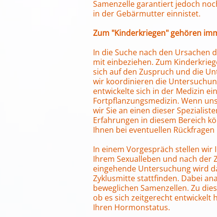
Samenzelle garantiert jedoch noch
in der Gebärmutter einnistet.
Zum "Kinderkriegen" gehören immer
In die Suche nach den Ursachen d
mit einbeziehen. Zum Kinderkriege
sich auf den Zuspruch und die U
wir koordinieren die Untersuchung
entwickelte sich in der Medizin ei
Fortpflanzungsmedizin. Wenn uns
wir Sie an einen dieser Spezialis
Erfahrungen in diesem Bereich kö
Ihnen bei eventuellen Rückfragen b
In einem Vorgespräch stellen wir 
Ihrem Sexualleben und nach der Z
eingehende Untersuchung wird da
Zyklusmitte stattfinden. Dabei a
beweglichen Samenzellen. Zu diese
ob es sich zeitgerecht entwickelt
Ihren Hormonstatus.