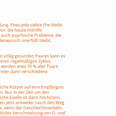
ung. Etwa jede siebte Ehe bleibt
or, die heute mithilfe
 auch psychische Probleme, die
derwunsch unerfüllt bleibt,
ei völlig gesunden Paaren kann es
einen regelmäßigen Zyklus,
al werden etwa 70 % aller Paare
 Ihnen dann verschiedene
bliche Körper auf eine Empfängnis
. Nur in der Zeit um den
iche Eizelle ist dann höchstens
sen jetzt entweder rasch den Weg
lle, wenn der Geschlechtsverkehr
eglückte Verschmelzung von Ei- und