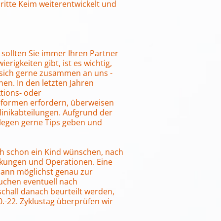
ritte Keim weiterentwickelt und
sollten Sie immer Ihren Partner
igkeiten gibt, ist es wichtig,
 sich gerne zusammen an uns -
en. In den letzten Jahren
ktions- oder
eformen erfordern, überweisen
linikabteilungen. Aufgrund der
legen gerne Tips geben und
ich schon ein Kind wünschen, nach
nkungen und Operationen. Eine
ann möglichst genau zur
suchen eventuell nach
schall danach beurteilt werden,
.-22. Zyklustag überprüfen wir