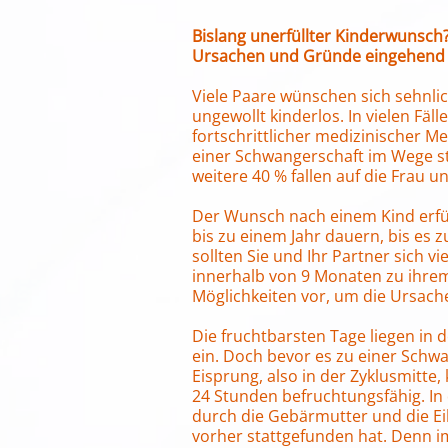
Bislang unerfüllter Kinderwunsch
Ursachen und Gründe eingehend d
Viele Paare wünschen sich sehnlic
ungewollt kinderlos. In vielen Fä
fortschrittlicher medizinischer
einer Schwangerschaft im Wege ste
weitere 40 % fallen auf die Frau u
Der Wunsch nach einem Kind erfüll
bis zu einem Jahr dauern, bis es
sollten Sie und Ihr Partner sich v
innerhalb von 9 Monaten zu ihrem
Möglichkeiten vor, um die Ursachen
Die fruchtbarsten Tage liegen in 
ein. Doch bevor es zu einer Sch
Eisprung, also in der Zyklusmitte
24 Stunden befruchtungsfähig. In
durch die Gebärmutter und die Eil
vorher stattgefunden hat. Denn im