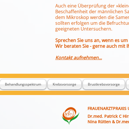
Auch eine Überprüfung der »klein
Beschaffenheit der männlichen 
dem Mikroskop werden die Samenze
sollten erfolgen um die Befrucht
geeigneten Untersuchern.
Sprechen Sie uns an, wenn es um
Wir beraten Sie - gerne auch mi
Kontakt aufnehmen...
Behandlungsspektrum
Krebsvorsorge
Brustkrebsvorsorge
FRAUENARZTPRAXIS
Dr.med. Patrick C Hi
Nina Rütten & Dr.med