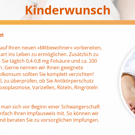
Kinderwunsch
et
 auf Ihren neuen »Mitbewohner« vorbereiten,
art ins Leben zu ermöglichen. Zusätzlich zu
Sie täglich 0,4-0,8 mg Folsäure und ca. 200
. Gerne nennen wir Ihnen geeignete
olkonsum sollten Sie komplett verzichten!
l, zu überprüfen, ob Sie Antikörperschutz
oxoplasmose, Varizellen, Röteln, Ringröteln
 man sich vor Beginn einer Schwangerschaft
infach Ihren Impfausweis mit. So können wir
und beraten Sie zu vorsorglichen Impfungen.