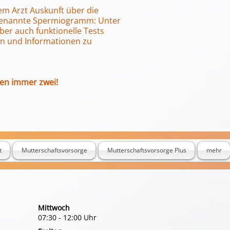
em Arzt Auskunft über die
 genannte Spermiogramm: Unter
er auch funktionelle Tests
en und Informationen zu
ren immer zwei!
t
Mutterschaftsvorsorge
Mutterschaftsvorsorge Plus
mehr
Mittwoch
07:30 - 12:00 Uhr