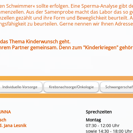
en Schwimmer« sollte erfolgen. Eine Sperma-Analyse gibt d
Samenzellen. Aus der Samenprobe macht das Labor das so
llen gezählt und ihre Form und Beweglichkeit beurteilt. Ab
ungsfähigkeit zu beurteilen. Gerne nennen wir Ihnen Adress
 das Thema Kinderwunsch geht.
t Ihrem Partner gemeinsam. Denn zum "Kinderkriegen" gehö
Individuelle-Vorsorge
Krebsnachsorge/Onkologie
Schwangerschaf
 UNNA
Sprechzeiten
rsch
Montag
. Jana Lesnik
07:30 - 12:00 Uhr
sowie 14:30 - 18:00 Uhr